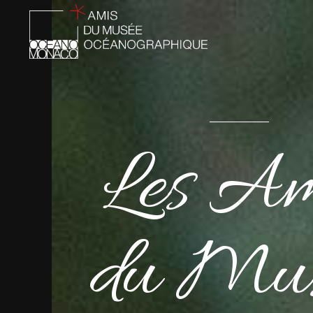
Les Am
du Mu