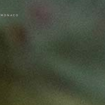
 MONACO