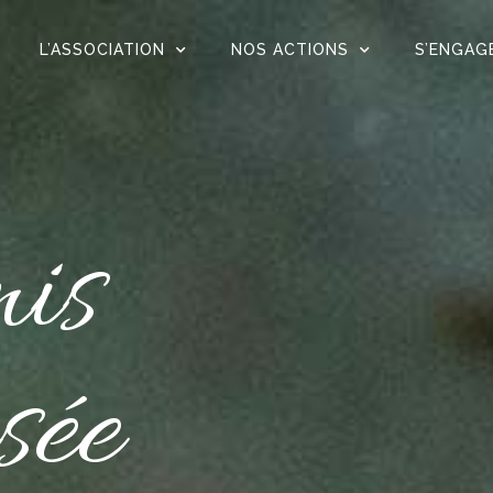
L’ASSOCIATION
NOS ACTIONS
S’ENGAG
is
sée