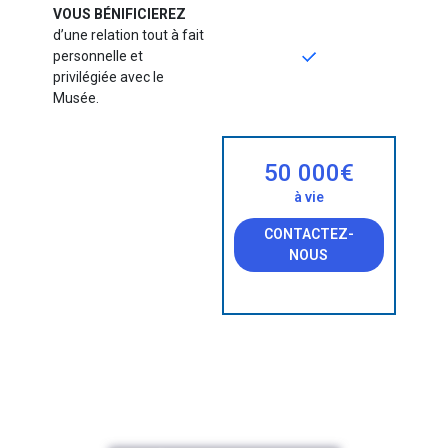
VOUS BÉNIFICIEREZ
d’une relation tout à fait
personnelle et
privilégiée avec le
Musée.
50 000€
50 000€
à vie
à vie
CONTACTEZ-
CONTACTEZ-
NOUS
NOUS