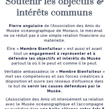
Soutenir les objectifs &
intérêts communs
Pierre angulaire
de l’Association des Amis du
Musée océanographique de Monaco, le mécénat
ne se réduit pas à une simple relation financière ou
matérielle.
Être «
Membre Bienfaiteur
» est aussi et avant
tout un
engagement à représenter et à
défendre les objectifs et intérêts du Musée
partout là où il le peut et comme il le peut.
Véritable ambassadeur, le «
Membre Bienfaiteur
»
met ses compétences et ses forces créatrices à
disposition et ouvre ses réseaux d’influence dans
le but de
servir les causes défendues par le
Musée.
L’Association des Amis vit intensément sa relation
avec le Musée océanographique et l’accompagne
au quotidien dans
une belle alliance entre Arts &