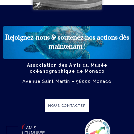
Rejoignez-nous & soutenez
nos actions dès
ADHÉRER
maintenant !
Association des Amis du Musée
océanographique de Monaco
Avenue Saint Martin – 98000 Monaco
NOUS CONTACTER