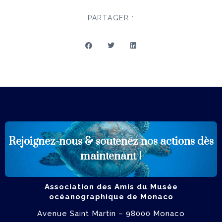
PARTAGER :
Rejoignez-nous & soutenez
nos actions dès
ADHÉRER
maintenant !
Association des Amis du Musée
océanographique de Monaco
Avenue Saint Martin – 98000 Monaco