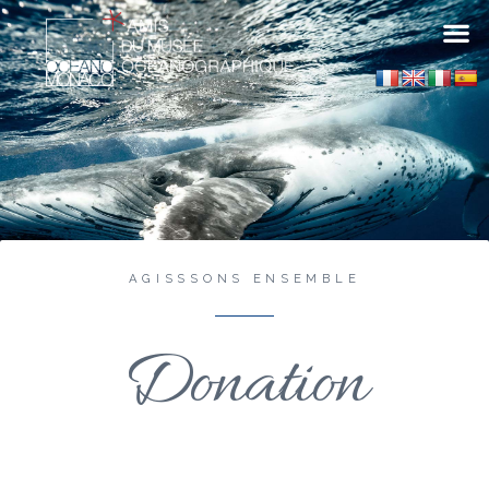
AGISSSONS ENSEMBLE
Donation