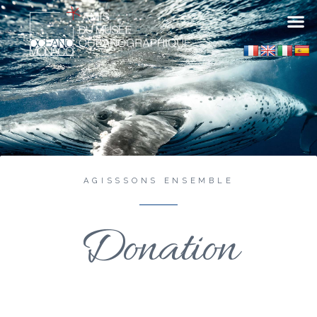
AGISSSONS ENSEMBLE
Donation