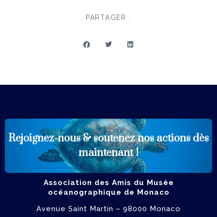
PARTAGER :
Rejoignez-nous & soutenez
nos actions dès
ADHÉRER
maintenant !
Association des Amis du Musée
océanographique de Monaco
Avenue Saint Martin – 98000 Monaco