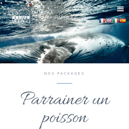
NOS PACKAGES
Parrainer un
poisson