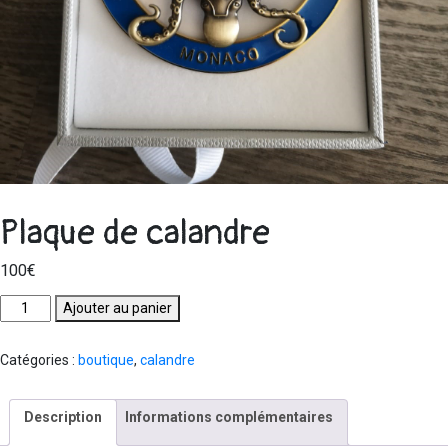
Plaque de calandre
100
€
Ajouter au panier
Catégories :
boutique
,
calandre
Description
Informations complémentaires