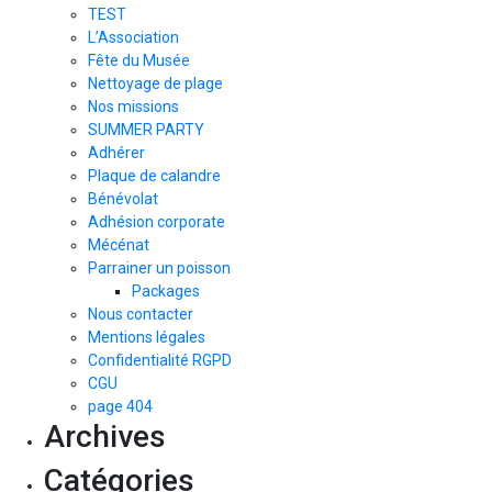
TEST
L’Association
Fête du Musée
Nettoyage de plage
Nos missions
SUMMER PARTY
Adhérer
Plaque de calandre
Bénévolat
Adhésion corporate
Mécénat
Parrainer un poisson
Packages
Nous contacter
Mentions légales
Confidentialité RGPD
CGU
page 404
Archives
Catégories