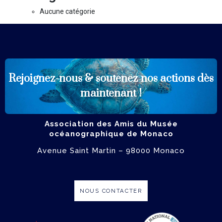
Aucune catégorie
Rejoignez-nous & soutenez
nos actions dès
ADHÉRER
maintenant !
Association des Amis du Musée
océanographique de Monaco
Avenue Saint Martin – 98000 Monaco
NOUS CONTACTER