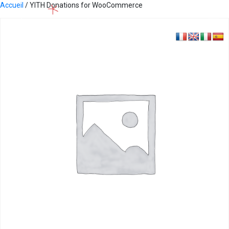
Accueil
/ YITH Donations for WooCommerce