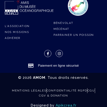
BÉNÉVOLAT
L'ASSOCIATION
MÉCÉNAT
NOS MISSIONS
PARRAINER UN POISSON
ADHÉRER
Paiement en ligne sécurisé
© 2026
AMOM
. Tous droits réservés.
MENTIONS LÉGALES
CONFIDENTIALITÉ RGPD
CGU
CGV & DONATION
Designed by
Apikcrea.fr